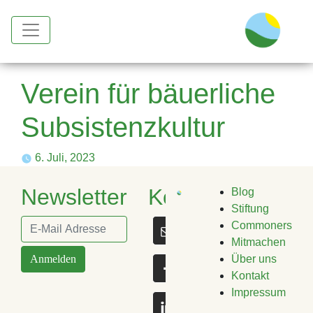
Verein für bäuerliche
Subsistenzkultur
6. Juli, 2023
Newsletter
Kontakt
Blog
Stiftung
Commoners
Mitmachen
Anmelden
Über uns
Kontakt
Impressum