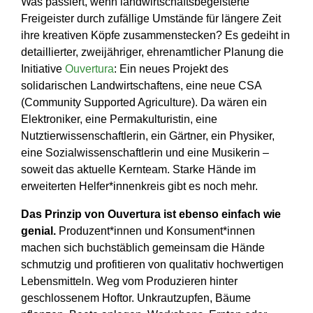
Was passiert, wenn landwirtschaftsbegeisterte
Freigeister durch zufällige Umstände für längere Zeit
ihre kreativen Köpfe zusammenstecken? Es gedeiht in
detaillierter, zweijähriger, ehrenamtlicher Planung die
Initiative
Ouvertura
: Ein neues Projekt des
solidarischen Landwirtschaftens, eine neue CSA
(Community Supported Agriculture). Da wären ein
Elektroniker, eine Permakulturistin, eine
Nutztierwissenschaftlerin, ein Gärtner, ein Physiker,
eine Sozialwissenschaftlerin und eine Musikerin –
soweit das aktuelle Kernteam. Starke Hände im
erweiterten Helfer*innenkreis gibt es noch mehr.
Das Prinzip von Ouvertura ist ebenso einfach wie
genial.
Produzent*innen und Konsument*innen
machen sich buchstäblich gemeinsam die Hände
schmutzig und profitieren von qualitativ hochwertigen
Lebensmitteln. Weg vom Produzieren hinter
geschlossenem Hoftor. Unkrautzupfen, Bäume