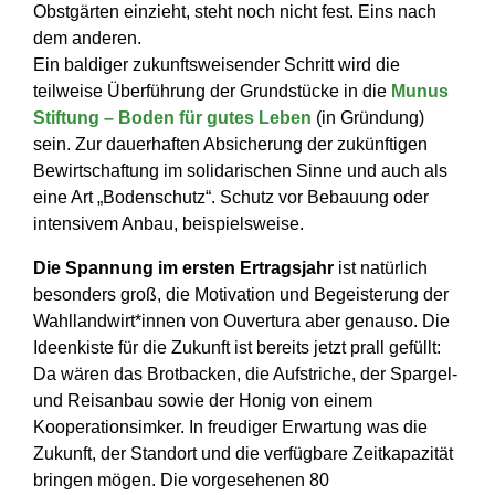
Obstgärten einzieht, steht noch nicht fest. Eins nach
dem anderen.
Ein baldiger zukunftsweisender Schritt wird die
teilweise Überführung der Grundstücke in die
Munus
Stiftung – Boden für gutes Leben
(in Gründung)
sein. Zur dauerhaften Absicherung der zukünftigen
Bewirtschaftung im solidarischen Sinne und auch als
eine Art „Bodenschutz“. Schutz vor Bebauung oder
intensivem Anbau, beispielsweise.
Die Spannung im ersten Ertragsjahr
ist natürlich
besonders groß, die Motivation und Begeisterung der
Wahllandwirt*innen von Ouvertura aber genauso. Die
Ideenkiste für die Zukunft ist bereits jetzt prall gefüllt:
Da wären das Brotbacken, die Aufstriche, der Spargel-
und Reisanbau sowie der Honig von einem
Kooperationsimker. In freudiger Erwartung was die
Zukunft, der Standort und die verfügbare Zeitkapazität
bringen mögen. Die vorgesehenen 80