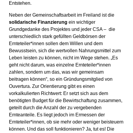
Entstehen.
Neben der Gemeinschaftsarbeit im Freiland ist die
solidarische Finanzierung
ein wichtiger
Grundgedanke des Projektes und jeder CSA – die
unterschiedlich stark gefüllten Geldbörsen der
Ernteteiler*innen sollen dem Willen und dem
Bewusstsein, sich die wertvollen Nahrungsmittel zum
Leben leisten zu können, nicht im Wege stehen. „Es
geht nicht darum, was einzelne Ernteteiler*innen
zahlen, sondern um das, was wir gemeinsam
beitragen können“, so ein Gründungsmitglied von
Ouvertura. Zur Orientierung gibt es einen
vorkalkulierten Richtwert: Er setzt sich aus dem
benötigten Budget für die Bewirtschaftung zusammen,
geteilt durch die Anzahl der zu vergebenden
Ernteanteile. Es liegt jedoch im Ermessen der
Ernteteiler*innen, ob sie mehr oder weniger beisteuern
können. Und das soll funktionieren? Ja, tut es! Die