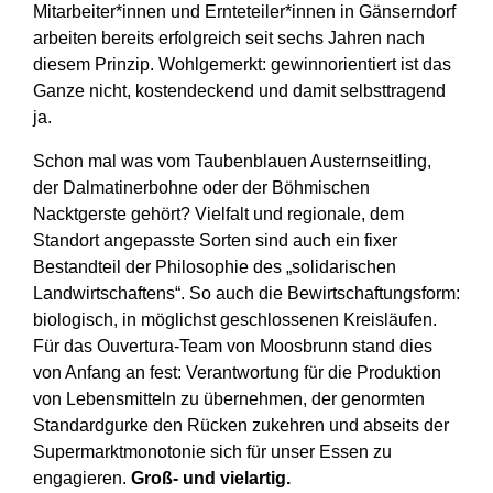
Mitarbeiter*innen und Ernteteiler*innen in Gänserndorf
arbeiten bereits erfolgreich seit sechs Jahren nach
diesem Prinzip. Wohlgemerkt: gewinnorientiert ist das
Ganze nicht, kostendeckend und damit selbsttragend
ja.
Schon mal was vom Taubenblauen Austernseitling,
der Dalmatinerbohne oder der Böhmischen
Nacktgerste gehört? Vielfalt und regionale, dem
Standort angepasste Sorten sind auch ein fixer
Bestandteil der Philosophie des „solidarischen
Landwirtschaftens“. So auch die Bewirtschaftungsform:
biologisch, in möglichst geschlossenen Kreisläufen.
Für das Ouvertura-Team von Moosbrunn stand dies
von Anfang an fest: Verantwortung für die Produktion
von Lebensmitteln zu übernehmen, der genormten
Standardgurke den Rücken zukehren und abseits der
Supermarktmonotonie sich für unser Essen zu
engagieren.
Groß- und vielartig.