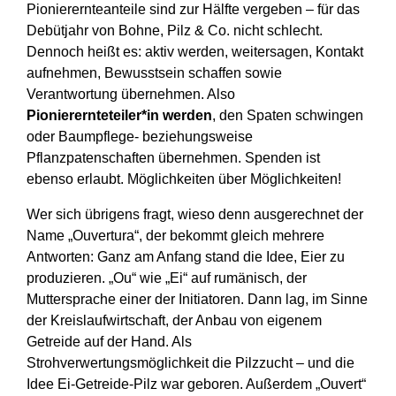
Pionierernteanteile sind zur Hälfte vergeben – für das
Debütjahr von Bohne, Pilz & Co. nicht schlecht.
Dennoch heißt es: aktiv werden, weitersagen, Kontakt
aufnehmen, Bewusstsein schaffen sowie
Verantwortung übernehmen. Also
Pionierernteteiler*in werden
, den Spaten schwingen
oder Baumpflege- beziehungsweise
Pflanzpatenschaften übernehmen. Spenden ist
ebenso erlaubt. Möglichkeiten über Möglichkeiten!
Wer sich übrigens fragt, wieso denn ausgerechnet der
Name „Ouvertura“, der bekommt gleich mehrere
Antworten: Ganz am Anfang stand die Idee, Eier zu
produzieren. „Ou“ wie „Ei“ auf rumänisch, der
Muttersprache einer der Initiatoren. Dann lag, im Sinne
der Kreislaufwirtschaft, der Anbau von eigenem
Getreide auf der Hand. Als
Strohverwertungsmöglichkeit die Pilzzucht – und die
Idee Ei-Getreide-Pilz war geboren. Außerdem „Ouvert“