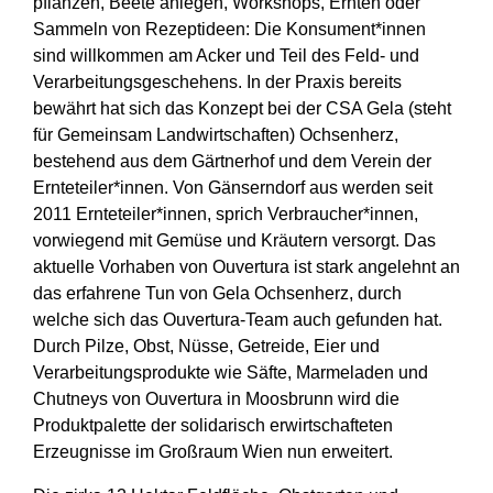
pflanzen, Beete anlegen, Workshops, Ernten oder
Sammeln von Rezeptideen: Die Konsument*innen
sind willkommen am Acker und Teil des Feld- und
Verarbeitungsgeschehens. In der Praxis bereits
bewährt hat sich das Konzept bei der CSA Gela (steht
für Gemeinsam Landwirtschaften) Ochsenherz,
bestehend aus dem Gärtnerhof und dem Verein der
Ernteteiler*innen. Von Gänserndorf aus werden seit
2011 Ernteteiler*innen, sprich Verbraucher*innen,
vorwiegend mit Gemüse und Kräutern versorgt. Das
aktuelle Vorhaben von Ouvertura ist stark angelehnt an
das erfahrene Tun von Gela Ochsenherz, durch
welche sich das Ouvertura-Team auch gefunden hat.
Durch Pilze, Obst, Nüsse, Getreide, Eier und
Verarbeitungsprodukte wie Säfte, Marmeladen und
Chutneys von Ouvertura in Moosbrunn wird die
Produktpalette der solidarisch erwirtschafteten
Erzeugnisse im Großraum Wien nun erweitert.