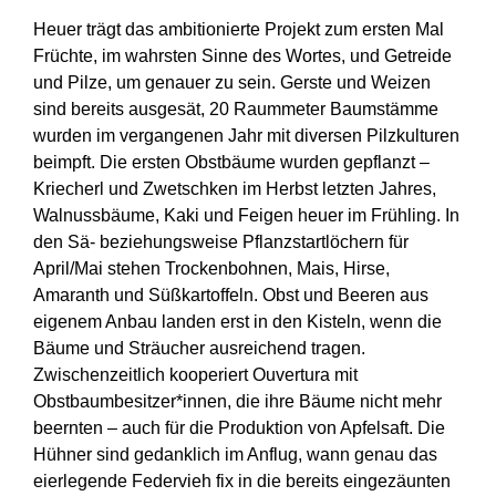
Heuer trägt das ambitionierte Projekt zum ersten Mal
Früchte, im wahrsten Sinne des Wortes, und Getreide
und Pilze, um genauer zu sein. Gerste und Weizen
sind bereits ausgesät, 20 Raummeter Baumstämme
wurden im vergangenen Jahr mit diversen Pilzkulturen
beimpft. Die ersten Obstbäume wurden gepflanzt –
Kriecherl und Zwetschken im Herbst letzten Jahres,
Walnussbäume, Kaki und Feigen heuer im Frühling. In
den Sä- beziehungsweise Pflanzstartlöchern für
April/Mai stehen Trockenbohnen, Mais, Hirse,
Amaranth und Süßkartoffeln. Obst und Beeren aus
eigenem Anbau landen erst in den Kisteln, wenn die
Bäume und Sträucher ausreichend tragen.
Zwischenzeitlich kooperiert Ouvertura mit
Obstbaumbesitzer*innen, die ihre Bäume nicht mehr
beernten – auch für die Produktion von Apfelsaft. Die
Hühner sind gedanklich im Anflug, wann genau das
eierlegende Federvieh fix in die bereits eingezäunten