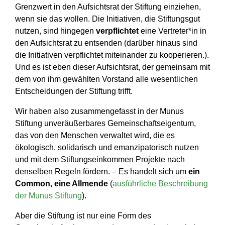
Grenzwert in den Aufsichtsrat der Stiftung einziehen,
wenn sie das wollen. Die Initiativen, die Stiftungsgut
nutzen, sind hingegen
verpflichtet
eine Vertreter*in in
den Aufsichtsrat zu entsenden (darüber hinaus sind
die Initiativen verpflichtet miteinander zu kooperieren.).
Und es ist eben dieser Aufsichtsrat, der gemeinsam mit
dem von ihm gewählten Vorstand alle wesentlichen
Entscheidungen der Stiftung trifft.
Wir haben also zusammengefasst in der Munus
Stiftung unveräußerbares Gemeinschaftseigentum,
das von den Menschen verwaltet wird, die es
ökologisch, solidarisch und emanzipatorisch nutzen
und mit dem Stiftungseinkommen Projekte nach
denselben Regeln fördern. – Es handelt sich um
ein
Common, eine Allmende
(
ausführliche Beschreibung
der Munus Stiftung
).
Aber die Stiftung ist nur eine Form des