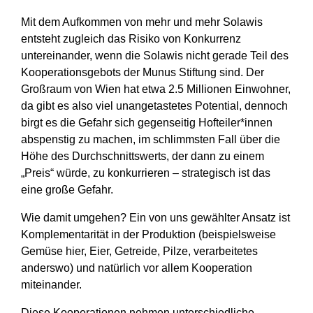
Mit dem Aufkommen von mehr und mehr Solawis
entsteht zugleich das Risiko von Konkurrenz
untereinander, wenn die Solawis nicht gerade Teil des
Kooperationsgebots der Munus Stiftung sind. Der
Großraum von Wien hat etwa 2.5 Millionen Einwohner,
da gibt es also viel unangetastetes Potential, dennoch
birgt es die Gefahr sich gegenseitig Hofteiler*innen
abspenstig zu machen, im schlimmsten Fall über die
Höhe des Durchschnittswerts, der dann zu einem
„Preis“ würde, zu konkurrieren – strategisch ist das
eine große Gefahr.
Wie damit umgehen? Ein von uns gewählter Ansatz ist
Komplementarität in der Produktion (beispielsweise
Gemüse hier, Eier, Getreide, Pilze, verarbeitetes
anderswo) und natürlich vor allem Kooperation
miteinander.
Diese Kooperationen nehmen unterschiedliche