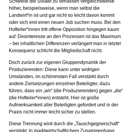
Schwelle die Solawi zu verlassen vergleichsweise
höher, beispielsweise, wenn man selbst die
Landwirt*in ist und gar nicht so leicht davon kommt
oder sich erst einen neuen Job suchen muss. Bei den
Hofteiler*innen tritt offene Opposition hingegen kaum
auf. Desinteresse an den Prozessen ist das Maximum
– bei inhaltlichen Differenzen verlängert man in letzter
Konsequenz schlicht die Mitgliedschaft nicht.
Doch zurück zur eigenen Gruppendynamik der
Produzierenden: Diese kann unter widrigen
Umständen, im schlimmsten Fall verstärkt durch
andere Zielsetzungen einzelner Beteiligter, dazu
führen, dass ein „wir“ (die Produzierenden) gegen „die“
(die Hofteiler*innen) entsteht. Hier ist große
Aufmerksamkeit aller Beteiligten gefordert und in der
Praxis nicht immer leicht sicher zu stellen.
Diese Trennung wird durch die „Tauschgegnerschaft“
verstärkt: In marktwirtschaftlichem Zusammenhang,