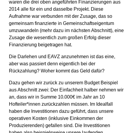
waren die drei oben angeführten Finanzierungen aus
2014 alle für ein und dasselbe Projekt. Diese
Aufnahme war verbunden mit der Zusage, das so
gemeinsam finanzierte in Gemeinschaftseigentum
umzuwandeln (mehr dazu im nächsten Abschnitt), eine
Zusage die wesentlich zum großen Erfolg dieser
Finanzierung beigetragen hat.
Die Darlehen und EAVZ anzunehmen ist das eine,
aber was passiert denn eigentlich bei der
Rückzahlung? Woher kommt das Geld dafür?
Dazu gehen wir zurück zu unserem Budget Beispiel
aus Abschnitt zwei: Der Einfachheit halber nehmen wir
an, dass wir in Summe 10.000€ im Jahr an 10
Hofteiler*innen zurückzahlen müssen. Im Idealfall
haben die Investitionen dazu geführt, dass unsere
operativen Kosten (inklusive Einkommen der
Produzierenden) gefallen sind. Die Investitionen
haben also beispielsweise unsere laufenden