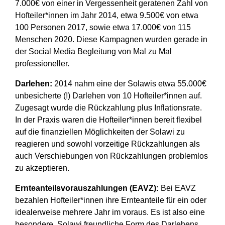
7.000€ von einer in Vergessenheit geratenen Zahl von
Hofteiler*innen im Jahr 2014, etwa 9.500€ von etwa
100 Personen 2017, sowie etwa 17.000€ von 115
Menschen 2020. Diese Kampagnen wurden gerade in
der Social Media Begleitung von Mal zu Mal
professioneller.
Darlehen:
2014 nahm eine der Solawis etwa 55.000€
unbesicherte (!) Darlehen von 10 Hofteiler*innen auf.
Zugesagt wurde die Rückzahlung plus Inflationsrate.
In der Praxis waren die Hofteiler*innen bereit flexibel
auf die finanziellen Möglichkeiten der Solawi zu
reagieren und sowohl vorzeitige Rückzahlungen als
auch Verschiebungen von Rückzahlungen problemlos
zu akzeptieren.
Ernteanteilsvorauszahlungen (EAVZ):
Bei EAVZ
bezahlen Hofteiler*innen ihre Ernteanteile für ein oder
idealerweise mehrere Jahr im voraus. Es ist also eine
besondere, Solawi freundliche Form des Darlehens,