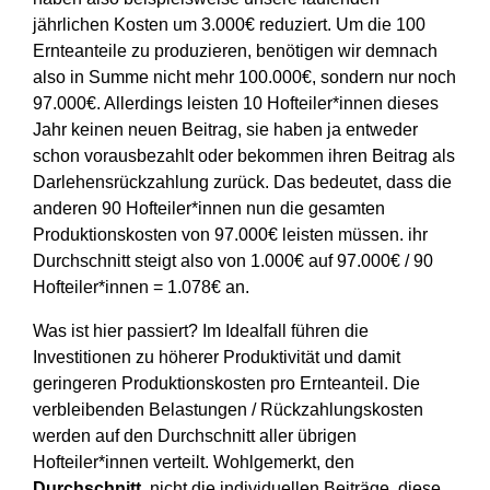
jährlichen Kosten um 3.000€ reduziert. Um die 100
Ernteanteile zu produzieren, benötigen wir demnach
also in Summe nicht mehr 100.000€, sondern nur noch
97.000€. Allerdings leisten 10 Hofteiler*innen dieses
Jahr keinen neuen Beitrag, sie haben ja entweder
schon vorausbezahlt oder bekommen ihren Beitrag als
Darlehensrückzahlung zurück. Das bedeutet, dass die
anderen 90 Hofteiler*innen nun die gesamten
Produktionskosten von 97.000€ leisten müssen. ihr
Durchschnitt steigt also von 1.000€ auf 97.000€ / 90
Hofteiler*innen = 1.078€ an.
Was ist hier passiert? Im Idealfall führen die
Investitionen zu höherer Produktivität und damit
geringeren Produktionskosten pro Ernteanteil. Die
verbleibenden Belastungen / Rückzahlungskosten
werden auf den Durchschnitt aller übrigen
Hofteiler*innen verteilt. Wohlgemerkt, den
Durchschnitt
, nicht die individuellen Beiträge, diese