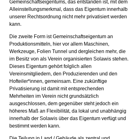
Gemeinschaftseigentums, das entstanden ist, mit dem
Alleinstellungsmerkmal, dass das Eigentum innerhalb
unserer Rechtsordnung nicht mehr privatisiert werden
kann.
Die zweite Form ist Gemeinschaftseigentum an
Produktionsmitteln, hier vor allem Maschinen,
Werkzeuge, Folien Tunnel und dergleichen mehr, die
im Besitz von als Verein organisierten Solawis stehen.
Dieses Eigentum gehört folglich allen
Vereinsmitgliedern, den Produzierenden und den
Hofteiler*innen, gemeinsam. Eine zukünftige
Privatisierung ist damit mit entsprechenden
Mehrheiten im Verein nicht grundsätzlich
ausgeschlossen, dem gegenüber steht jedoch ein
höheres Maß an Flexibilität, da lokal und unabhängig
innerhalb der Solawis über das Eigentum verfügt und
bestimmt werden kann.
Die Teilung in Land / Gebäude als zentral und