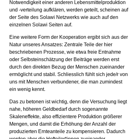
Notwendigkeit einer anderen Lebensmittelproduktion
und -verteilung aufklären, werden geteilt, scheinen auf
der Seite des Solawi Netzwerks wie auch auf den
einzelnen Solawi Seiten auf.
Eine weitere Form der Kooperation ergibt sich aus der
Natur unseres Ansatzes: Zentrale Teile der hier
beschriebenen Prozesse, wie etwa freie Entnahme
oder Selbsteinschätzung der Beiträge werden erst
durch den direkten Bezug der Menschen zueinander
ermöglicht und stabil. Schliesslich fühlt sich jede/r von
uns mit Menschen verbundener, die man zumindest
ein wenig kennt.
Das zu betonen ist wichtig, denn die Versuchung liegt
nahe, höheren Geldbedarf durch sogenannte
Skaleneffekte, also effizientere Produktion größerer
Mengen, und damit die Erhöhung der Anzahl der
produzierten Ernteanteile zu kompensieren. Dadurch
werden aber die Hofteiler*innen zueinander